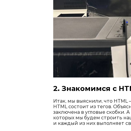
2. Знакомимся с HT
Итак, мы выяснили, что HTML —
HTML состоит из тегов. Объяс
заключена в угловые скобки. А
которых мы будем строить наш
и каждый из них выполняет св