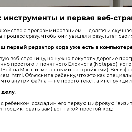
е: инструменты и первая веб-стра
комстве с программированием — долгая и скучная 
в процесс сразу, чтобы они увидели результат свои
аш первый редактор кода уже есть в компьютере
вую веб-страницу, не нужно покупать дорогие про
но простого и понятного Блокнота (Notepad), кот
xtEdit на Mac с измененными настройками). Весь фо
нием
.html
. Объясните ребенку, что это как специал
, что внутри файла — не просто текст, а инструкци
 делу.
 с ребенком, создадим его первую цифровую "визит
 продиктовать вам) вот такой простой код: