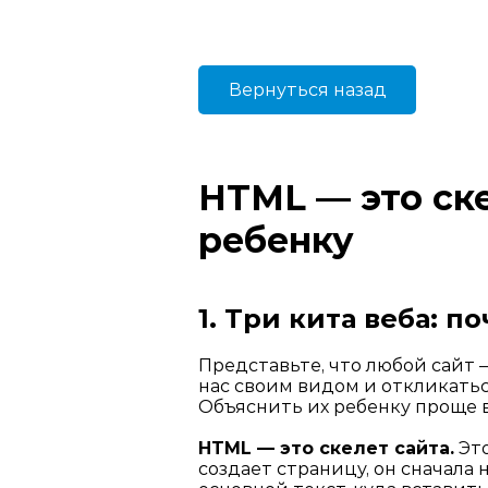
Вернуться назад
HTML — это ске
ребенку
1. Три кита веба: 
Представьте, что любой сайт 
нас своим видом и откликатьс
Объяснить их ребенку проще вс
HTML — это скелет сайта.
Это
создает страницу, он сначала 