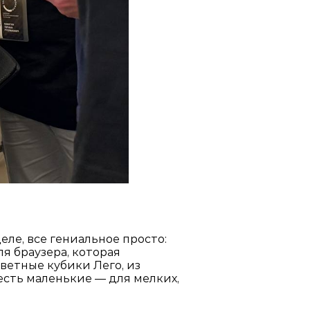
еле, все гениальное просто:
я браузера, которая
цветные кубики Лего, из
есть маленькие — для мелких,