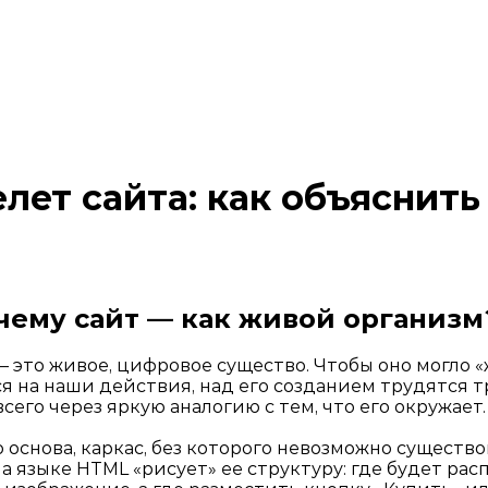
лет сайта: как объяснить
почему сайт — как живой организм
— это живое, цифровое существо. Чтобы оно могло «
я на наши действия, над его созданием трудятся 
его через яркую аналогию с тем, что его окружает.
 основа, каркас, без которого невозможно существо
на языке HTML «рисует» ее структуру: где будет рас