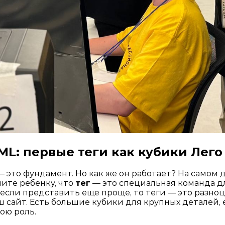
ML: первые теги как кубики Лего
 это фундамент. Но как же он работает? На самом д
ните ребенку, что
тег
— это специальная команда дл
 если представить еще проще, то теги — это разно
 сайт. Есть большие кубики для крупных деталей, 
ою роль.