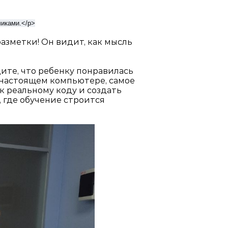
чиками.</p>
разметки! Он видит, как мысль
дите, что ребенку понравилась
а настоящем компьютере, самое
к реальному коду и создать
, где обучение строится