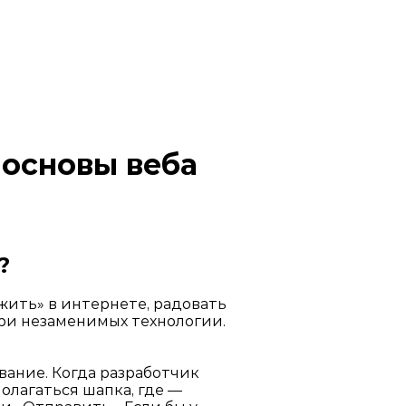
 основы веба
?
жить» в интернете, радовать
три незаменимых технологии.
вание. Когда разработчик
полагаться шапка, где —