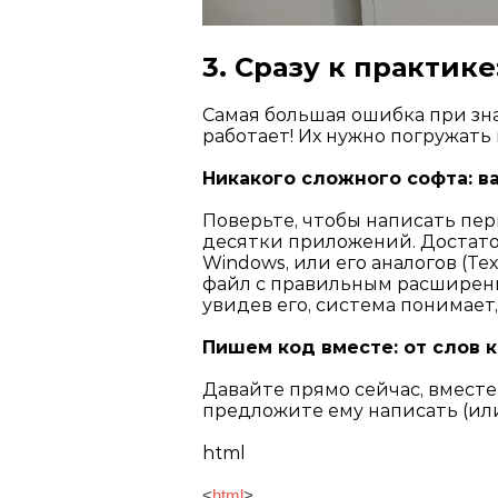
3. Сразу к практик
Самая большая ошибка при зна
работает! Их нужно погружать 
Никакого сложного софта: в
Поверьте, чтобы написать пер
десятки приложений. Достаточ
Windows, или его аналогов (Te
файл с правильным расшире
увидев его, система понимает
Пишем код вместе: от слов к
Давайте прямо сейчас, вместе
предложите ему написать (или
html
<
html
>