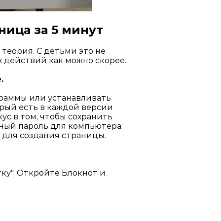
ница за 5 минут
теория. С детьми это не
х действий как можно скорее.
.
граммы или устанавливать
орый есть в каждой версии
кус в том, чтобы сохранить
ьный пароль для компьютера:
и для создания страницы.
ку". Откройте Блокнот и